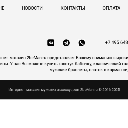
НЕ
НОВОСТИ
КОНТАКТЫ
ОПЛАТА
+7 495 648
рнет-магазин 2beMan.ru представляет Вашему вниманию широк
ины. У нас Вы можете купить галстук бабочку, классический гал
мужские браслеты, платок в карман пи
Интернет-магазин мужских аксессуаров 2beMan.ru © 2016-2025