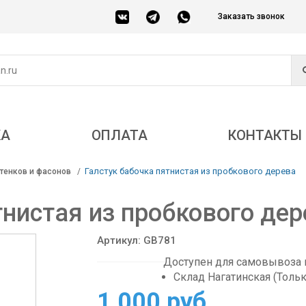
Заказать звонок
КА
ОПЛАТА
КОНТАКТЫ
Галстук бабочка пятнистая из пробкового дерева
тенков и фасонов
тнистая из пробкового дер
Артикул: GB781
Доступен для самовывоза в
Склад Нагатинская (Толь
1 000 руб