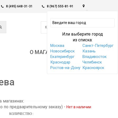
8 (495) 648-31-31
8 (967) 555-81-91
0
КОРЗИНА -
0 РУБ
Или выберите город
из списка:
Москва
Санкт-Петербург
Новосибирск
Казань
О МАГАЗИНЕ
Екатеринбург
Владивосток
Краснодар
Челябинск
Ростов-на-Дону
Красноярск
ева
 магазинах:
ко по предварительному заказу)
-
Нет в наличии
КОЛИЧЕСТВО :