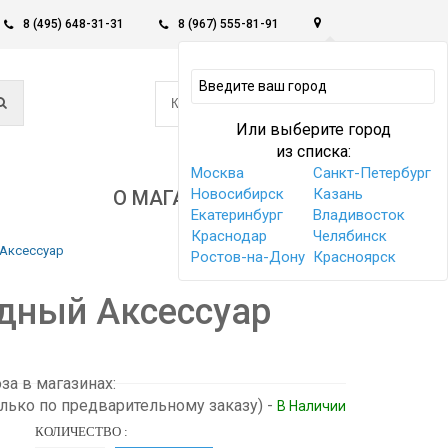
8 (495) 648-31-31
8 (967) 555-81-91
0
КОРЗИНА -
0 РУБ
Или выберите город
из списка:
Москва
Санкт-Петербург
Новосибирск
Казань
О МАГАЗИНЕ
Екатеринбург
Владивосток
Краснодар
Челябинск
 Аксессуар
Ростов-на-Дону
Красноярск
одный Аксессуар
а в магазинах:
олько по предварительному заказу)
-
В Наличии
КОЛИЧЕСТВО :