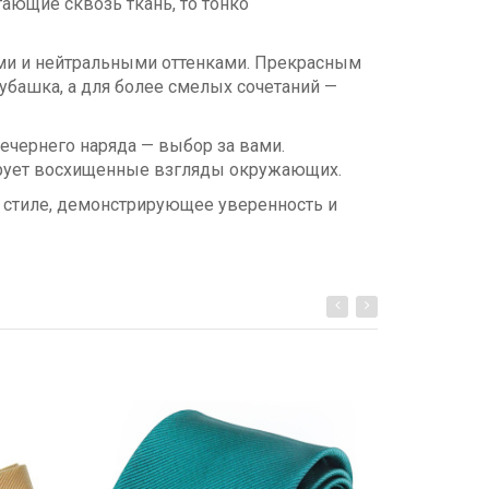
гающие сквозь ткань, то тонко
ыми и нейтральными оттенками. Прекрасным
убашка, а для более смелых сочетаний —
ечернего наряда — выбор за вами.
тирует восхищенные взгляды окружающих.
 стиле, демонстрирующее уверенность и