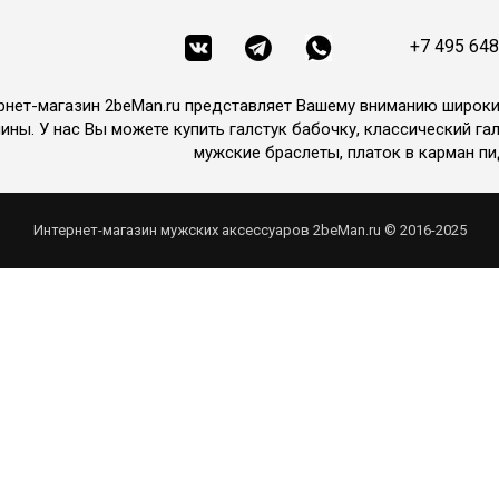
+7 495 648
рнет-магазин 2beMan.ru представляет Вашему вниманию широк
ины. У нас Вы можете купить галстук бабочку, классический гал
мужские браслеты, платок в карман пи
Интернет-магазин мужских аксессуаров 2beMan.ru © 2016-2025