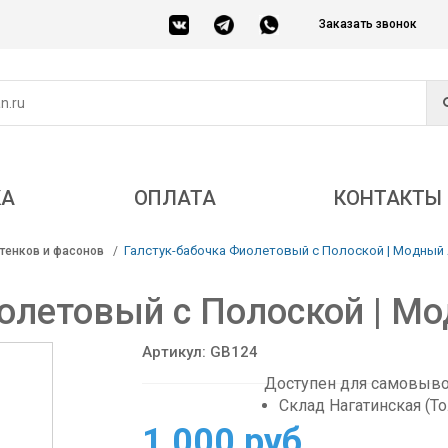
Заказать звонок
КА
ОПЛАТА
КОНТАКТЫ
Галстук-бабочка Фиолетовый с Полоской | Модный
тенков и фасонов
олетовый с Полоской | М
Артикул: GB124
Доступен для самовывоз
Склад Нагатинская (Т
1 000 руб