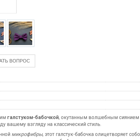
АТЬ ВОПРОС
шим
галстуком-бабочкой
, окутанным волшебным сияние
ду вашему взгляду на классический стиль.
енной
микрофибры
, этот галстук-бабочка олицетворяет с