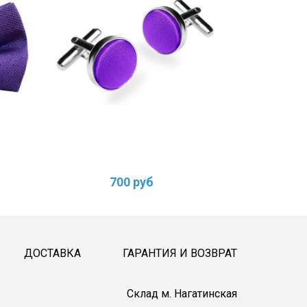
700 руб
1
ДОСТАВКА
ГАРАНТИЯ И ВОЗВРАТ
Cклад м. Нагатинская