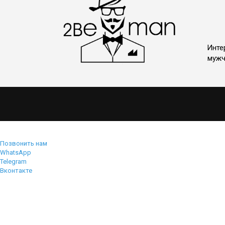
Инте
мужч
Позвонить нам
WhatsApp
Telegram
Вконтакте