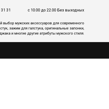
 31 31
c 10.00 до 22.00 Без выходных
ий выбор мужских аксессуаров для современного
стук, зажим для галстука, оригинальные запонки,
джака и многие другие атрибуты мужского стиля.