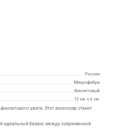
Россия
Микрофибра
Фиолетовый
12 см. х 6 см.
м
фиолетового
цвета. Этот аксессуар станет
обой идеальный баланс между современной