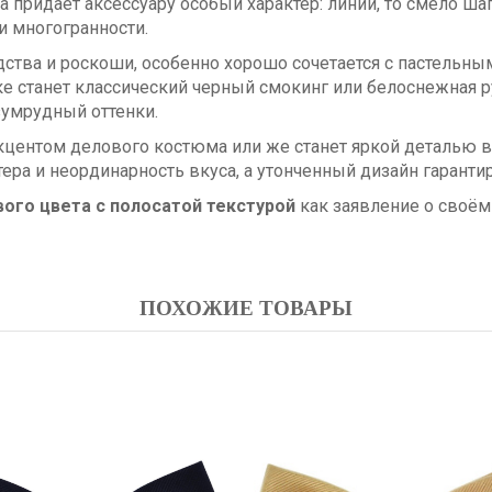
а придает аксессуару особый характер: линии, то смело ша
 многогранности.
ства и роскоши, особенно хорошо сочетается с пастельн
е станет классический черный смокинг или белоснежная р
зумрудный оттенки.
центом делового костюма или же станет яркой деталью в
тера и неординарность вкуса, а утонченный дизайн гаран
ого цвета с полосатой текстурой
как заявление о своём
ПОХОЖИЕ ТОВАРЫ