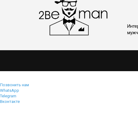
Инте
мужч
Позвонить нам
WhatsApp
Telegram
Вконтакте