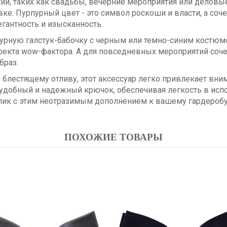
, таких как свадьбы, вечерние мероприятия или деловые 
е. Пурпурный цвет - это символ роскоши и власти, а соче
гантность и изысканность.
урную галстук-бабочку с черным или темно-синим костюм
кта wow-фактора. А для повседневных мероприятий сочет
браз.
блестящему отливу, этот аксессуар легко привлекает вни
 удобный и надежный крючок, обеспечивая легкость в исп
ик с этим неотразимым дополнением к вашему гардеробу
ПОХОЖИЕ ТОВАРЫ