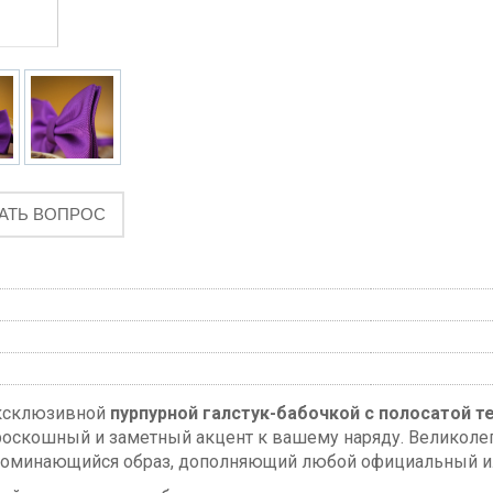
АТЬ ВОПРОС
эксклюзивной
пурпурной галстук-бабочкой с полосатой т
оскошный и заметный акцент к вашему наряду. Великолеп
 запоминающийся образ, дополняющий любой официальный 