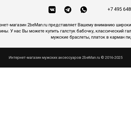
+7 495 648
рнет-магазин 2beMan.ru представляет Вашему вниманию широк
ины. У нас Вы можете купить галстук бабочку, классический гал
мужские браслеты, платок в карман пи
Интернет-магазин мужских аксессуаров 2beMan.ru © 2016-2025