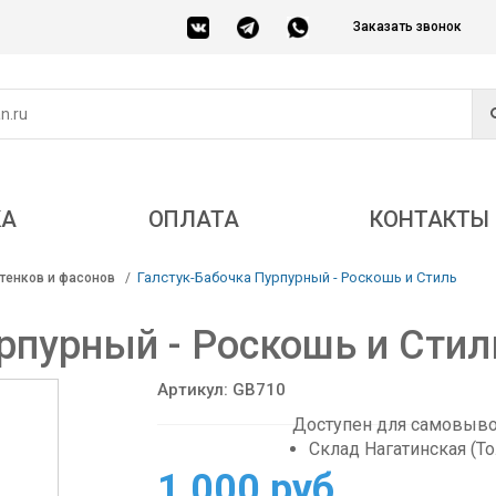
Заказать звонок
КА
ОПЛАТА
КОНТАКТЫ
Галстук-Бабочка Пурпурный - Роскошь и Стиль
тенков и фасонов
рпурный - Роскошь и Стил
Артикул: GB710
Доступен для самовывоз
Склад Нагатинская (Т
1 000 руб