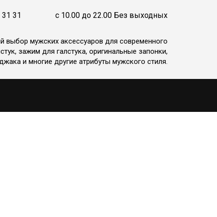
 31 31
c 10.00 до 22.00 Без выходных
ий выбор мужских аксессуаров для современного
стук, зажим для галстука, оригинальные запонки,
джака и многие другие атрибуты мужского стиля.