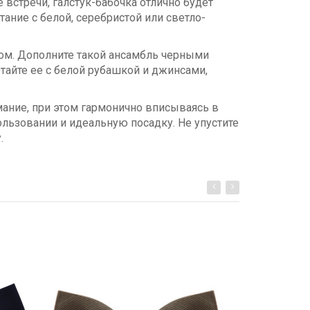
встречи, галстук-бабочка отлично будет
тание с белой, серебристой или светло-
ом. Дополните такой ансамбль черными
айте ее с белой рубашкой и джинсами,
мание, при этом гармонично вписываясь в
ользовании и идеальную посадку. Не упустите
.