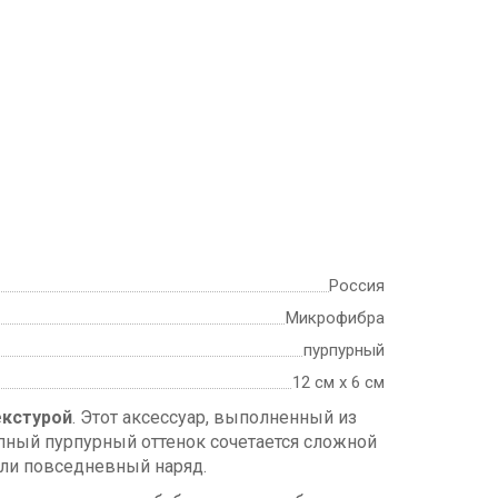
Россия
Микрофибра
пурпурный
12 см х 6 см
екстурой
. Этот аксессуар, выполненный из
ный пурпурный оттенок сочетается сложной
или повседневный наряд.