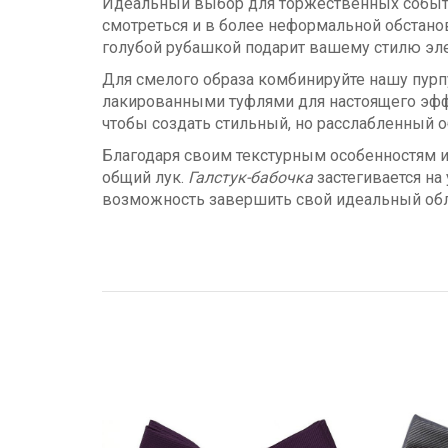
Идеальный выбор для торжественных событий
смотреться и в более неформальной обстановк
голубой рубашкой подарит вашему стилю эле
Для смелого образа комбинируйте нашу пурп
лакированными туфлями для настоящего эффе
чтобы создать стильный, но расслабленный о
Благодаря своим текстурным особенностям и 
общий лук.
Галстук-бабочка
застегивается на
возможность завершить свой идеальный обл