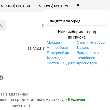
8 (495) 648-31-31
8 (967) 555-81-91
0
КОРЗИНА -
0 РУБ
Или выберите город
из списка:
Москва
Санкт-Петербург
Новосибирск
Казань
О МАГАЗИНЕ
Екатеринбург
Владивосток
Краснодар
Челябинск
Ростов-на-Дону
Красноярск
ь
а в магазинах:
олько по предварительному заказу)
-
В Наличии
КОЛИЧЕСТВО :