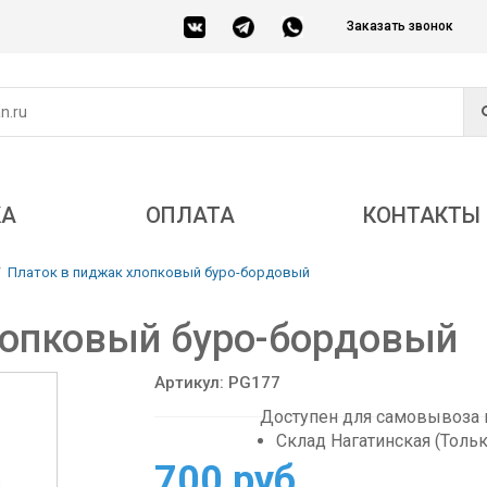
Заказать звонок
КА
ОПЛАТА
КОНТАКТЫ
Платок в пиджак хлопковый буро-бордовый
лопковый буро-бордовый
Артикул: PG177
Доступен для самовывоза в
Склад Нагатинская (Толь
700 руб