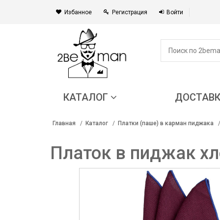
Избанное
Регистрация
Войти
КАТАЛОГ
ДОСТАВ
Главная
Каталог
Платки (паше) в карман пиджака
Платок в пиджак х