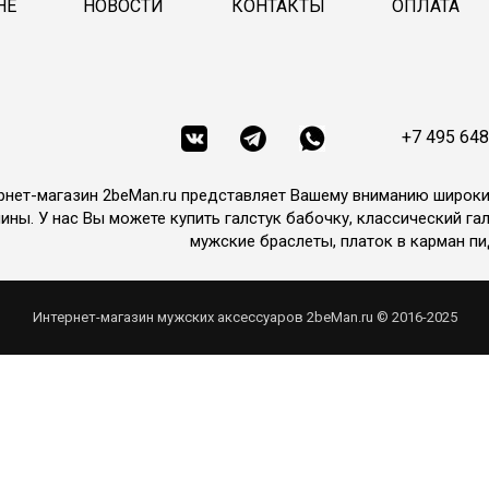
НЕ
НОВОСТИ
КОНТАКТЫ
ОПЛАТА
+7 495 648
рнет-магазин 2beMan.ru представляет Вашему вниманию широк
ины. У нас Вы можете купить галстук бабочку, классический гал
мужские браслеты, платок в карман пи
Интернет-магазин мужских аксессуаров 2beMan.ru © 2016-2025