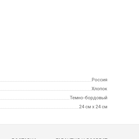
Россия
Хлопок
Темно-бордовый
24 см х 24 см