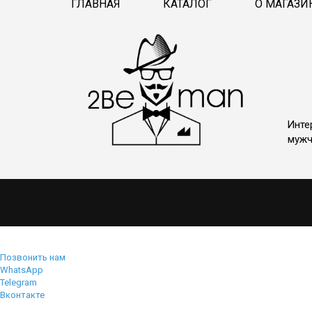
ГЛАВНАЯ
КАТАЛОГ
О МАГАЗИ
Инте
мужч
Позвонить нам
WhatsApp
Telegram
Вконтакте