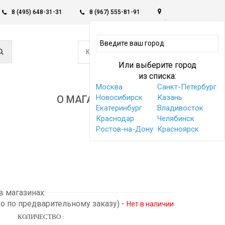
8 (495) 648-31-31
8 (967) 555-81-91
0
КОРЗИНА -
0 РУБ
Или выберите город
из списка:
Москва
Санкт-Петербург
Новосибирск
Казань
О МАГАЗИНЕ
Екатеринбург
Владивосток
Краснодар
Челябинск
Ростов-на-Дону
Красноярск
 магазинах:
ко по предварительному заказу)
-
Нет в наличии
КОЛИЧЕСТВО :