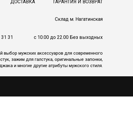
ДОСТАВКА
ГАРАНТИЯ И ВОЗВРАТ
Cклад м. Нагатинская
 31 31
c 10.00 до 22.00 Без выходных
ий выбор мужских аксессуаров для современного
стук, зажим для галстука, оригинальные запонки,
джака и многие другие атрибуты мужского стиля.