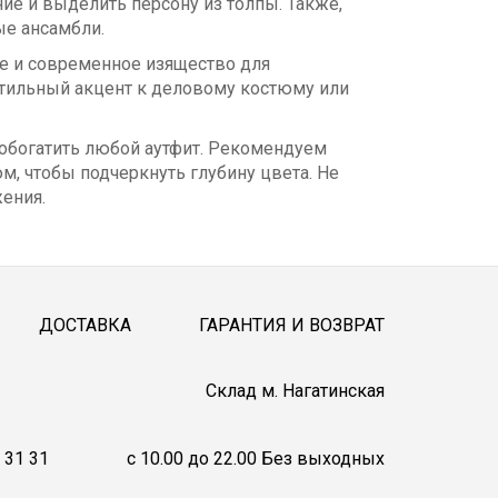
ие и выделить персону из толпы. Также,
ые ансамбли.
ое и современное изящество для
ктильный акцент к деловому костюму или
 обогатить любой аутфит. Рекомендуем
м, чтобы подчеркнуть глубину цвета. Не
жения.
ДОСТАВКА
ГАРАНТИЯ И ВОЗВРАТ
Cклад м. Нагатинская
 31 31
c 10.00 до 22.00 Без выходных