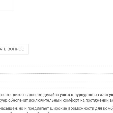
АТЬ ВОПРОС
тность лежат в основе дизайна
узкого пурпурного галсту
ссуар обеспечит исключительный комфорт на протяжении вс
 насыщен, но и предлагает широкие возможности для комб