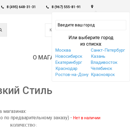
8 (495) 648-31-31
8 (967) 555-81-91
0
КОРЗИНА -
0 РУБ
Или выберите город
из списка:
Москва
Санкт-Петербург
Новосибирск
Казань
О МАГАЗИНЕ
Екатеринбург
Владивосток
Краснодар
Челябинск
Ростов-на-Дону
Красноярск
зкий Стиль
 магазинах:
ко по предварительному заказу)
-
Нет в наличии
КОЛИЧЕСТВО :