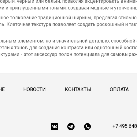
серый, черный или белый, позволяя акцентировать вниман
ми и приглушенными тонами, создавая модные и утонченн
енное толкование традиционной ширины, предлагая стильн
ь. Клеточная текстура позволяет создать роскошный и та
нальным элементом, но и значительной деталью, способной
етлых тонов для создания контраста или однотонный костю
ктурами - этот аксессуар полон потенциала для самовыра
НЕ
НОВОСТИ
КОНТАКТЫ
ОПЛАТА
+7 495 648