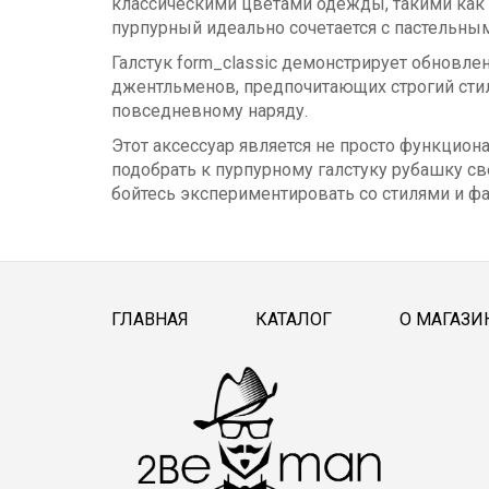
классическими цветами одежды, такими как 
пурпурный идеально сочетается с пастельны
Галстук form_classic демонстрирует обновл
джентльменов, предпочитающих строгий стил
повседневному наряду.
Этот аксессуар является не просто функцио
подобрать к пурпурному галстуку рубашку св
бойтесь экспериментировать со стилями и фа
ГЛАВНАЯ
КАТАЛОГ
О МАГАЗИ