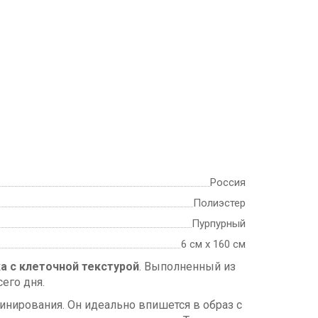
Россия
Полиэстер
Пурпурный
6 см х 160 см
ка с клеточной текстурой
. Выполненный из
его дня.
инирования. Он идеально впишется в образ с